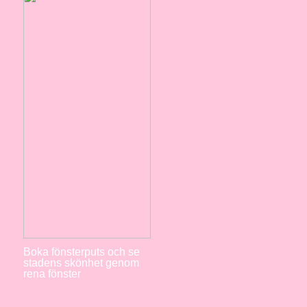
Boka fönsterputs och se
stadens skönhet genom
rena fönster