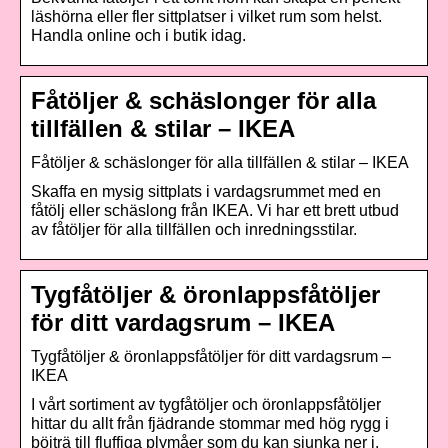
läshörna eller fler sittplatser i vilket rum som helst.
Handla online och i butik idag.
Fåtöljer & schäslonger för alla
tillfällen & stilar – IKEA
Fåtöljer & schäslonger för alla tillfällen & stilar – IKEA
Skaffa en mysig sittplats i vardagsrummet med en
fåtölj eller schäslong från IKEA. Vi har ett brett utbud
av fåtöljer för alla tillfällen och inredningsstilar.
Tygfåtöljer & öronlappsfåtöljer
för ditt vardagsrum – IKEA
Tygfåtöljer & öronlappsfåtöljer för ditt vardagsrum –
IKEA
I vårt sortiment av tygfåtöljer och öronlappsfåtöljer
hittar du allt från fjädrande stommar med hög rygg i
böjträ till fluffiga plymåer som du kan sjunka ner i.