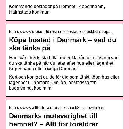
Kommande bostäder på Hemnet i Köpenhamn,
Halmstads kommun.
http s://www.oresunddirekt.se › bostad › checklista-kopa…
Köpa bostad i Danmark – vad du
ska tänka på
Här i vår checklista hittar du enkla råd och tips om vad
du ska tänka på när du letar efter hus eller lägenhet i
Köpenhamn eller övriga Danmark.
Kort och konkret guide för dig som tänkt köpa hus eller
lägenhet i Danmark. Om lån, bostadssajter,
budgivning, köp m.m.
http s://www.alltforforaldrar.se › snack2 › showthread
Danmarks motsvarighet till
hemnet? – Allt för föräldrar