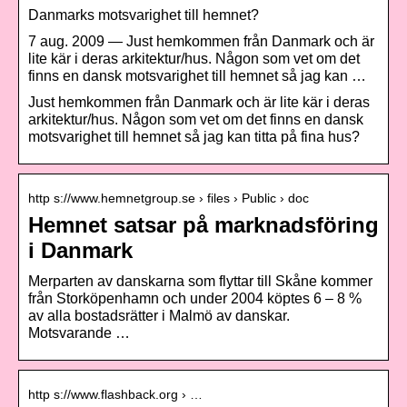
Danmarks motsvarighet till hemnet?
7 aug. 2009 — Just hemkommen från Danmark och är
lite kär i deras arkitektur/hus. Någon som vet om det
finns en dansk motsvarighet till hemnet så jag kan …
Just hemkommen från Danmark och är lite kär i deras
arkitektur/hus. Någon som vet om det finns en dansk
motsvarighet till hemnet så jag kan titta på fina hus?
http s://www.hemnetgroup.se › files › Public › doc
Hemnet satsar på marknadsföring
i Danmark
Merparten av danskarna som flyttar till Skåne kommer
från Storköpenhamn och under 2004 köptes 6 – 8 %
av alla bostadsrätter i Malmö av danskar.
Motsvarande …
http s://www.flashback.org › …