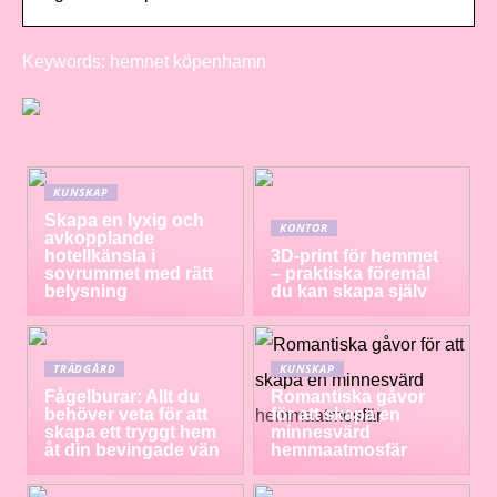
Keywords: hemnet köpenhamn
KUNSKAP
Skapa en lyxig och
KONTOR
avkopplande
hotellkänsla i
3D-print för hemmet
sovrummet med rätt
– praktiska föremål
belysning
du kan skapa själv
TRÄDGÅRD
KUNSKAP
Fågelburar: Allt du
Romantiska gåvor
behöver veta för att
för att skapa en
skapa ett tryggt hem
minnesvärd
åt din bevingade vän
hemmaatmosfär