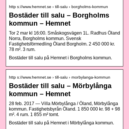
http s://www.hemnet.se › till-salu › borgholms-kommun
Bostäder till salu – Borgholms
kommun – Hemnet
Tor 2 mar kl 16:00. Småskogsvägen 1L. Radhus Öland
Norra, Borgholms kommun. Svensk
Fastighetsförmedling Öland Borgholm. 2 450 000 kr.
78 m². 3 rum.
Bostäder till salu på Hemnet i Borgholms kommun.
http s://www.hemnet.se › till-salu › morbylanga-kommun
Bostäder till salu – Mörbylånga
kommun – Hemnet
28 feb. 2017 — Villa Mörbylånga / Öland, Mörbylånga
kommun. Fastighetsbyrån Öland. 1 850 000 kr. 98 + 98
m². 4 rum. 1 855 m² tomt.
Bostäder till salu på Hemnet i Mörbylånga kommun.