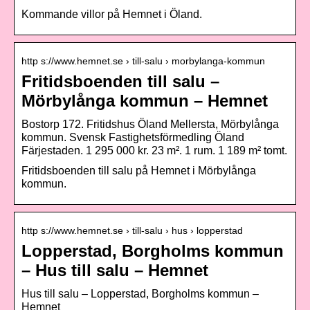
Kommande villor på Hemnet i Öland.
http s://www.hemnet.se › till-salu › morbylanga-kommun
Fritidsboenden till salu –
Mörbylånga kommun – Hemnet
Bostorp 172. Fritidshus Öland Mellersta, Mörbylånga
kommun. Svensk Fastighetsförmedling Öland
Färjestaden. 1 295 000 kr. 23 m². 1 rum. 1 189 m² tomt.
Fritidsboenden till salu på Hemnet i Mörbylånga
kommun.
http s://www.hemnet.se › till-salu › hus › lopperstad
Lopperstad, Borgholms kommun
– Hus till salu – Hemnet
Hus till salu – Lopperstad, Borgholms kommun –
Hemnet