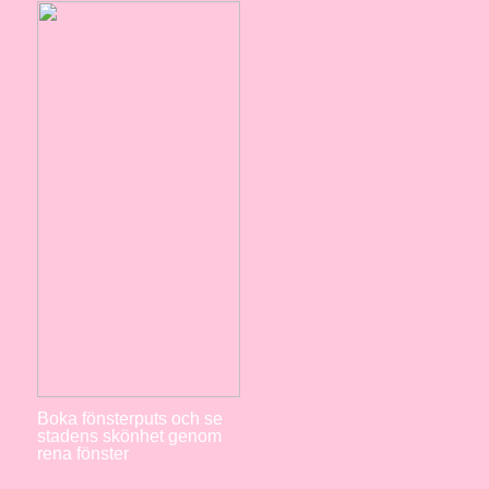
Boka fönsterputs och se
stadens skönhet genom
rena fönster