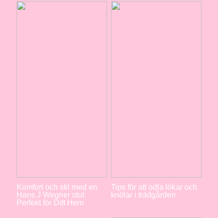
Komfort och stil med en
Tips för att odla lökar och
Hans J Wegner stol:
knölar i trädgården
Perfekt för Ditt Hem