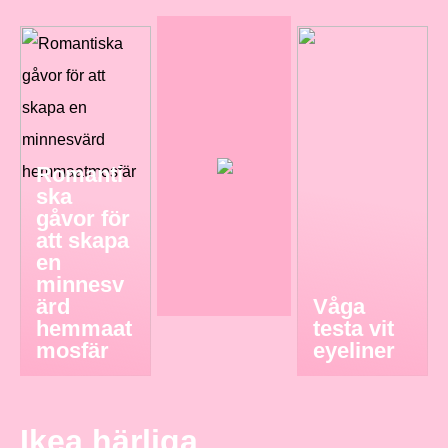
Romanti
ska
gåvor för
att skapa
en
minnesv
ärd
Våga
hemmaat
testa vit
mosfär
eyeliner
Ikea härliga