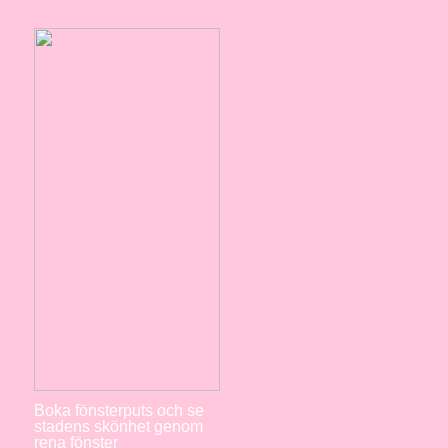
Boka fönsterputs och se
stadens skönhet genom
rena fönster