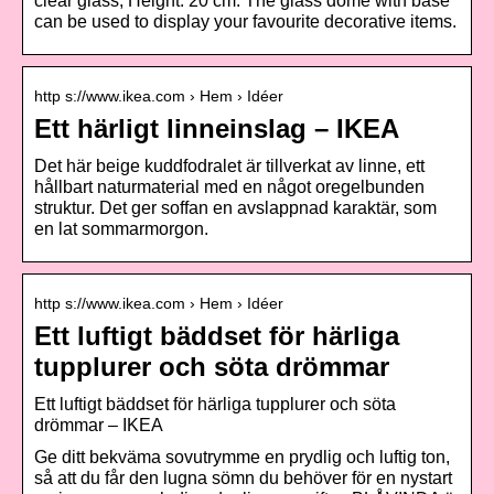
clear glass, Height: 20 cm. The glass dome with base
can be used to display your favourite decorative items.
http s://www.ikea.com › Hem › Idéer
Ett härligt linneinslag – IKEA
Det här beige kuddfodralet är tillverkat av linne, ett
hållbart naturmaterial med en något oregelbunden
struktur. Det ger soffan en avslappnad karaktär, som
en lat sommarmorgon.
http s://www.ikea.com › Hem › Idéer
Ett luftigt bäddset för härliga
tupplurer och söta drömmar
Ett luftigt bäddset för härliga tupplurer och söta
drömmar – IKEA
Ge ditt bekväma sovutrymme en prydlig och luftig ton,
så att du får den lugna sömn du behöver för en nystart