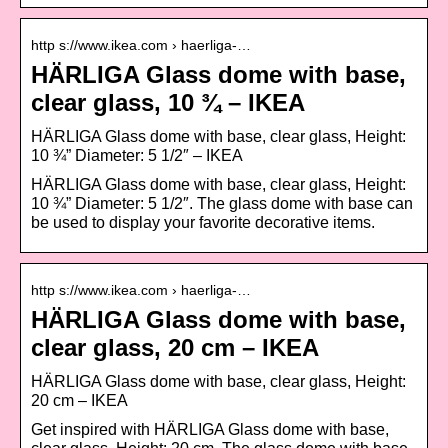
http s://www.ikea.com › haerliga-…
HÄRLIGA Glass dome with base,
clear glass, 10 ¾ – IKEA
HÄRLIGA Glass dome with base, clear glass, Height:
10 ¾” Diameter: 5 1/2″ – IKEA
HÄRLIGA Glass dome with base, clear glass, Height:
10 ¾” Diameter: 5 1/2″. The glass dome with base can
be used to display your favorite decorative items.
http s://www.ikea.com › haerliga-…
HÄRLIGA Glass dome with base,
clear glass, 20 cm – IKEA
HÄRLIGA Glass dome with base, clear glass, Height:
20 cm – IKEA
Get inspired with HÄRLIGA Glass dome with base,