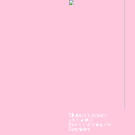
Skapa en trivsam
arbetsmiljö:
Kontorsstädningens
Betydelse