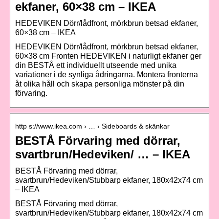
ekfaner, 60×38 cm – IKEA
HEDEVIKEN Dörr/lådfront, mörkbrun betsad ekfaner,
60×38 cm – IKEA
HEDEVIKEN Dörr/lådfront, mörkbrun betsad ekfaner,
60×38 cm Fronten HEDEVIKEN i naturligt ekfaner ger
din BESTÅ ett individuellt utseende med unika
variationer i de synliga ådringarna. Montera fronterna
åt olika håll och skapa personliga mönster på din
förvaring.
http s://www.ikea.com › … › Sideboards & skänkar
BESTÅ Förvaring med dörrar,
svartbrun/Hedeviken/ … – IKEA
BESTÅ Förvaring med dörrar,
svartbrun/Hedeviken/Stubbarp ekfaner, 180x42x74 cm
– IKEA
BESTÅ Förvaring med dörrar,
svartbrun/Hedeviken/Stubbarp ekfaner, 180x42x74 cm