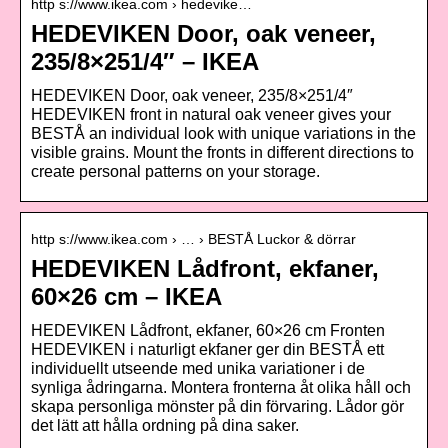
http s://www.ikea.com › hedevike…
HEDEVIKEN Door, oak veneer,
235/8×251/4″ – IKEA
HEDEVIKEN Door, oak veneer, 235/8×251/4″
HEDEVIKEN front in natural oak veneer gives your
BESTÅ an individual look with unique variations in the
visible grains. Mount the fronts in different directions to
create personal patterns on your storage.
http s://www.ikea.com › … › BESTÅ Luckor & dörrar
HEDEVIKEN Lådfront, ekfaner,
60×26 cm – IKEA
HEDEVIKEN Lådfront, ekfaner, 60×26 cm Fronten
HEDEVIKEN i naturligt ekfaner ger din BESTÅ ett
individuellt utseende med unika variationer i de
synliga ådringarna. Montera fronterna åt olika håll och
skapa personliga mönster på din förvaring. Lådor gör
det lätt att hålla ordning på dina saker.