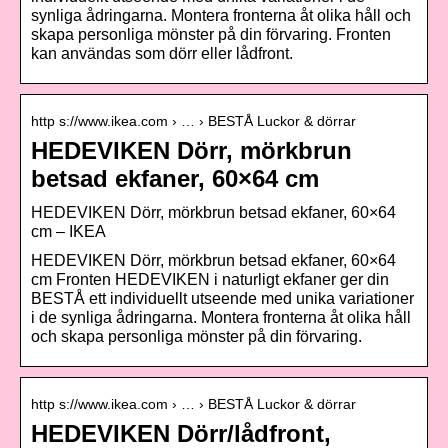
synliga ådringarna. Montera fronterna åt olika håll och
skapa personliga mönster på din förvaring. Fronten
kan användas som dörr eller lådfront.
http s://www.ikea.com › … › BESTÅ Luckor & dörrar
HEDEVIKEN Dörr, mörkbrun
betsad ekfaner, 60×64 cm
HEDEVIKEN Dörr, mörkbrun betsad ekfaner, 60×64
cm – IKEA
HEDEVIKEN Dörr, mörkbrun betsad ekfaner, 60×64
cm Fronten HEDEVIKEN i naturligt ekfaner ger din
BESTÅ ett individuellt utseende med unika variationer
i de synliga ådringarna. Montera fronterna åt olika håll
och skapa personliga mönster på din förvaring.
http s://www.ikea.com › … › BESTÅ Luckor & dörrar
HEDEVIKEN Dörr/lådfront,