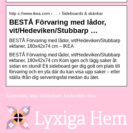
http s://www.ikea.com › … › Sideboards & skänkar
BESTÅ Förvaring med lådor,
vit/Hedeviken/Stubbarp …
BESTÅ Förvaring med lådor, vit/Hedeviken/Stubbarp
ekfaner, 180x42x74 cm – IKEA
BESTÅ Förvaring med lådor, vit/Hedeviken/Stubbarp
ekfaner, 180x42x74 cm Kom igen och lägg saker åt
sidan en stund! Ett sideboard ger dig gott om plats till
förvaring och en yta där du kan visa upp saker – eller
ställa ifrån dig serveringsfat medan du äter.
Keywords: ikea hedeviken, hedeviken ikea