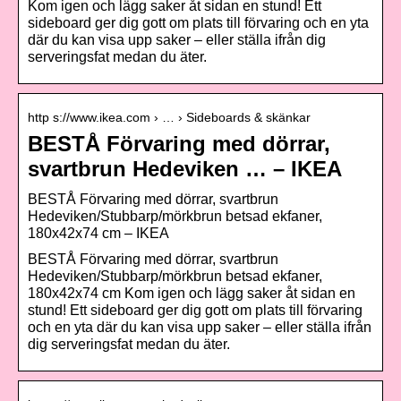
Kom igen och lägg saker åt sidan en stund! Ett
sideboard ger dig gott om plats till förvaring och en yta
där du kan visa upp saker – eller ställa ifrån dig
serveringsfat medan du äter.
http s://www.ikea.com › … › Sideboards & skänkar
BESTÅ Förvaring med dörrar,
svartbrun Hedeviken … – IKEA
BESTÅ Förvaring med dörrar, svartbrun
Hedeviken/Stubbarp/mörkbrun betsad ekfaner,
180x42x74 cm – IKEA
BESTÅ Förvaring med dörrar, svartbrun
Hedeviken/Stubbarp/mörkbrun betsad ekfaner,
180x42x74 cm Kom igen och lägg saker åt sidan en
stund! Ett sideboard ger dig gott om plats till förvaring
och en yta där du kan visa upp saker – eller ställa ifrån
dig serveringsfat medan du äter.