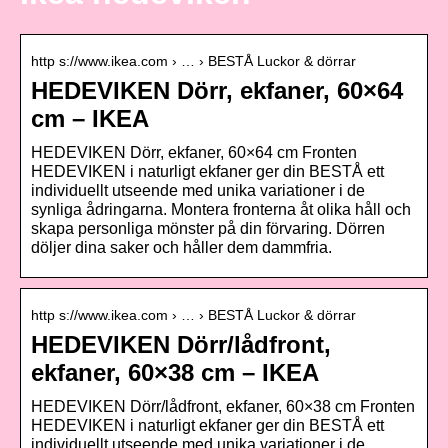
http s://www.ikea.com › … › BESTÅ Luckor & dörrar
HEDEVIKEN Dörr, ekfaner, 60×64
cm – IKEA
HEDEVIKEN Dörr, ekfaner, 60×64 cm Fronten
HEDEVIKEN i naturligt ekfaner ger din BESTÅ ett
individuellt utseende med unika variationer i de
synliga ådringarna. Montera fronterna åt olika håll och
skapa personliga mönster på din förvaring. Dörren
döljer dina saker och håller dem dammfria.
http s://www.ikea.com › … › BESTÅ Luckor & dörrar
HEDEVIKEN Dörr/lådfront,
ekfaner, 60×38 cm – IKEA
HEDEVIKEN Dörr/lådfront, ekfaner, 60×38 cm Fronten
HEDEVIKEN i naturligt ekfaner ger din BESTÅ ett
individuellt utseende med unika variationer i de