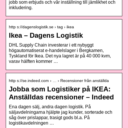
jobb som erbjuds och vår inställning till jämlikhet och
inkludering.
http s://dagenslogistik.se › tag › ikea
Ikea – Dagens Logistik
DHL Supply Chain investerar i ett nybyggt
högautomatiserat e-handelslager i Bergkamen,
Tyskland för Ikea. Det nya lagret är på 40 000 kvm,
varav hälften kommer …
http s://se.indeed.com › … › Recensioner från anställda
Jobba som Logistiker på IKEA:
Anställdas recensioner – Indeed
Ena dagen sälj, andra dagen logistik. På
säljavdelningarna hjälpte jag kunder, sorterade och
såg över prislappar, trasigt gods bl.a. På
logistikavdelningen …