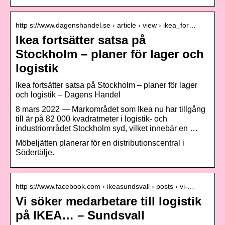
http s://www.dagenshandel.se › article › view › ikea_for…
Ikea fortsätter satsa på
Stockholm – planer för lager och
logistik
Ikea fortsätter satsa på Stockholm – planer för lager
och logistik – Dagens Handel
8 mars 2022 — Markområdet som Ikea nu har tillgång
till är på 82 000 kvadratmeter i logistik- och
industriområdet Stockholm syd, vilket innebär en …
Möbeljätten planerar för en distributionscentral i
Södertälje.
http s://www.facebook.com › ikeasundsvall › posts › vi-…
Vi söker medarbetare till logistik
på IKEA… – Sundsvall