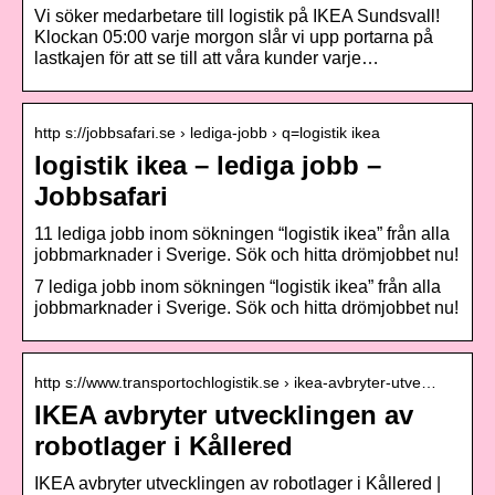
Vi söker medarbetare till logistik på IKEA Sundsvall!
Klockan 05:00 varje morgon slår vi upp portarna på
lastkajen för att se till att våra kunder varje…
http s://jobbsafari.se › lediga-jobb › q=logistik ikea
logistik ikea – lediga jobb –
Jobbsafari
11 lediga jobb inom sökningen “logistik ikea” från alla
jobbmarknader i Sverige. Sök och hitta drömjobbet nu!
7 lediga jobb inom sökningen “logistik ikea” från alla
jobbmarknader i Sverige. Sök och hitta drömjobbet nu!
http s://www.transportochlogistik.se › ikea-avbryter-utve…
IKEA avbryter utvecklingen av
robotlager i Kållered
IKEA avbryter utvecklingen av robotlager i Kållered |