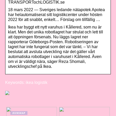
TRANSPORTochLOGISTIK.se
18 mars 2022 — Sveriges ledande nätapotek Apotea
har helautomatiserat sitt logistikcenter under hösten
2022 för att snabbt, enkelt… Förslag om tillfällig …
Ikea har byggt ett nytt varuhus i Kållered, som nu är
klart. Men det unika robotlagret har strulat och lett till
att öppningen försenats. Nu läggs lagret ner
rapporterar Göteborgs-Posten. Robotiseringen av
lagret har inte fungerat som det var tänkt. – Vi har
beslutat att avsluta utveckling när det gäller vårt
automatiska robotlager i varuhuset i Kållered. Även
om vi är väldigt nära, säger Reza Shomali,
utvecklingschef på Ikea.
Keywords: ikea logistik
KUNSKAP