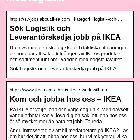
http s://sv-jobs.about.ikea.com › kategori › logistik-och-…
Sök Logistik och
Leverantörskedja jobb på IKEA
Du trivs med den strategiska och taktiska utmaningen
det innebär att säkra tillgången av IKEAs produkter
och sortiment runt om i världen med högsta kvalitet …
Sök Logistik och Leverantörskedja jobb på IKEA
http s://www.ikea.com › this-is-ikea › work-with-us
Kom och jobba hos oss – IKEA
På IKEA är varje jobb och varje dag unik. Men oavsett
var du arbetar kan vi lova dig en sak: ett jobb hos oss
är så mycket mer än bara ett jobb. Ta reda …
Är du intresserad av att bli medarbetare på IKEA? Läs
om hur det är att jobba hos oss, hur vi rekryterar, vilka