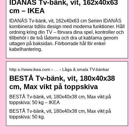
IDANÄS Tv-bänk, vit, 162x40x63
cm – IKEA
IDANÄS Tv-bänk, vit, 162x40x63 cm Serien IDANÄS
kombinerar tidlös design med moderna funktioner. Håll
ordning kring din TV – förvara dina spel, kontroller och
tillbehör i de två lådorna och dra ut kablarna genom
uttagen på baksidan. Förborrade hål för enkel
kabelhantering.
http s://www.ikea.com › … › Låga & smala TV-bänkar
BESTÅ Tv-bänk, vit, 180x40x38
cm, Max vikt på toppskiva
BESTÅ Tv-bänk, vit, 180x40x38 cm, Max vikt på
toppskiva: 50 kg – IKEA
BESTÅ Tv-bänk, vit, 180x40x38 cm, Max vikt på
toppskiva: 50 kg.