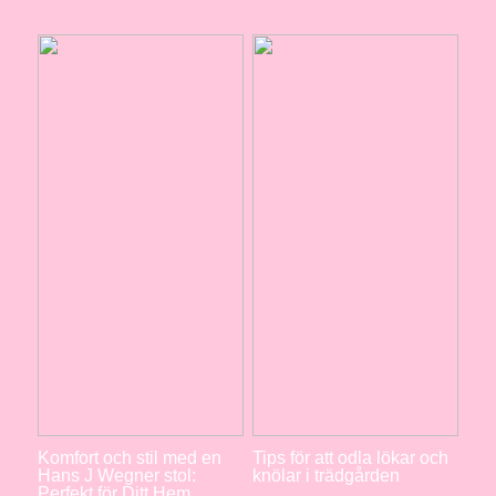
Komfort och stil med en
Tips för att odla lökar och
Hans J Wegner stol:
knölar i trädgården
Perfekt för Ditt Hem