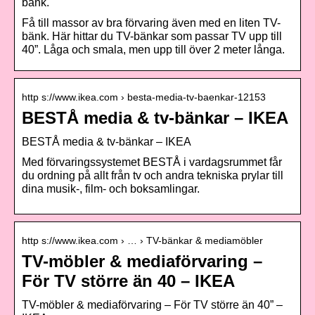
bänk.
Få till massor av bra förvaring även med en liten TV-
bänk. Här hittar du TV-bänkar som passar TV upp till
40”. Låga och smala, men upp till över 2 meter långa.
http s://www.ikea.com › besta-media-tv-baenkar-12153
BESTÅ media & tv-bänkar – IKEA
BESTÅ media & tv-bänkar – IKEA
Med förvaringssystemet BESTÅ i vardagsrummet får
du ordning på allt från tv och andra tekniska prylar till
dina musik-, film- och boksamlingar.
http s://www.ikea.com › … › TV-bänkar & mediamöbler
TV-möbler & mediaförvaring –
För TV större än 40 – IKEA
TV-möbler & mediaförvaring – För TV större än 40” –