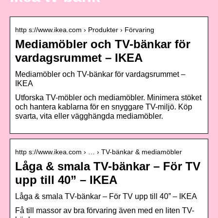
http s://www.ikea.com › Produkter › Förvaring
Mediamöbler och TV-bänkar för
vardagsrummet – IKEA
Mediamöbler och TV-bänkar för vardagsrummet –
IKEA
Utforska TV-möbler och mediamöbler. Minimera stöket
och hantera kablarna för en snyggare TV-miljö. Köp
svarta, vita eller vägghängda mediamöbler.
http s://www.ikea.com › … › TV-bänkar & mediamöbler
Låga & smala TV-bänkar – För TV
upp till 40” – IKEA
Låga & smala TV-bänkar – För TV upp till 40” – IKEA
Få till massor av bra förvaring även med en liten TV-