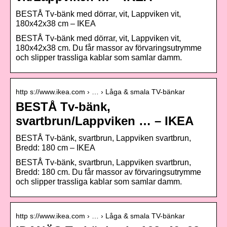
BESTÅ Tv-bänk med dörrar, vit, Lappviken vit,
180x42x38 cm – IKEA
BESTÅ Tv-bänk med dörrar, vit, Lappviken vit,
180x42x38 cm. Du får massor av förvaringsutrymme
och slipper trassliga kablar som samlar damm.
http s://www.ikea.com › … › Låga & smala TV-bänkar
BESTÅ Tv-bänk,
svartbrun/Lappviken … – IKEA
BESTÅ Tv-bänk, svartbrun, Lappviken svartbrun,
Bredd: 180 cm – IKEA
BESTÅ Tv-bänk, svartbrun, Lappviken svartbrun,
Bredd: 180 cm. Du får massor av förvaringsutrymme
och slipper trassliga kablar som samlar damm.
http s://www.ikea.com › … › Låga & smala TV-bänkar