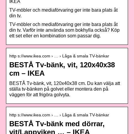
IKEA
TV-möbler och mediaförvaring ger inte bara plats åt
din tv.
TV-möbler och mediaförvaring ger inte bara plats åt
din tv. Varför inte använda som bokhylla också? Köp
ett set eller en kombination som passar dig.
http s://www.ikea.com › … › Låga & smala TV-bänkar
BESTÅ Tv-bänk, vit, 120x40x38
cm – IKEA
BESTÅ Tv-bänk, vit, 120x40x38 cm. Du kan välja att
ställa tv-bänken på golvet eller montera den på
väggen för att frigöra golvyta.
http s://www.ikea.com › … › Låga & smala TV-bänkar
BESTÅ Tv-bänk med dörrar,
vit/Lappviken … – IKEA