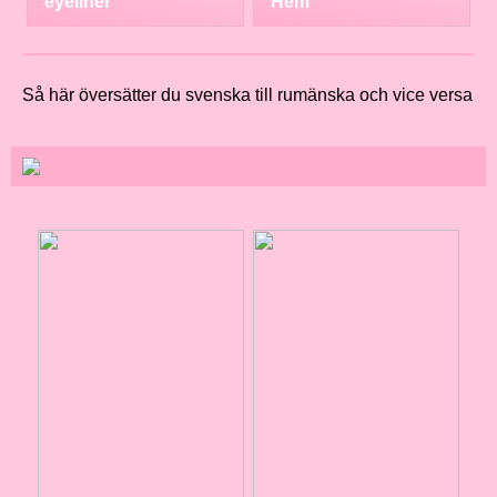
eyeliner
Hem
Så här översätter du svenska till rumänska och vice versa