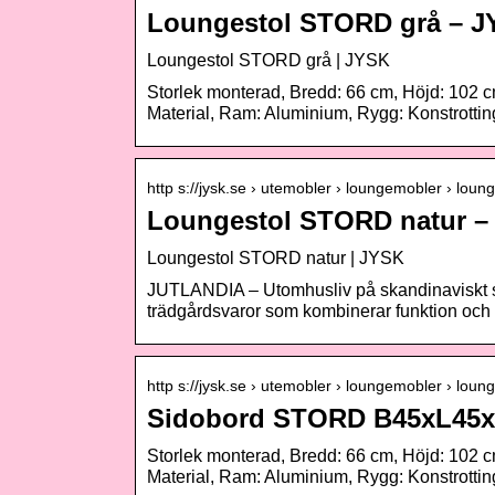
Loungestol STORD grå – 
Loungestol STORD grå | JYSK
Storlek monterad, Bredd: 66 cm, Höjd: 102 cm,
Material, Ram: Aluminium, Rygg: Konstrottin
http s://jysk.se › utemobler › loungemobler › loung
Loungestol STORD natur –
Loungestol STORD natur | JYSK
JUTLANDIA – Utomhusliv på skandinaviskt 
trädgårdsvaror som kombinerar funktion oc
http s://jysk.se › utemobler › loungemobler › loun
Sidobord STORD B45xL45xH
Storlek monterad, Bredd: 66 cm, Höjd: 102 cm,
Material, Ram: Aluminium, Rygg: Konstrottin