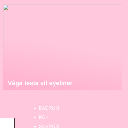
Våga testa vit eyeliner
BADRUM
KÖK
SOVRUM