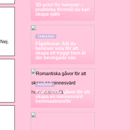
3D-print för hemmet –
praktiska föremål du kan
skapa själv
TRÄDGÅRD
 Nej.
Fågelburar: Allt du
behöver veta för att
skapa ett tryggt hem åt
din bevingade vän
KUNSKAP
Romantiska gåvor för att
skapa en minnesvärd
hemmaatmosfär