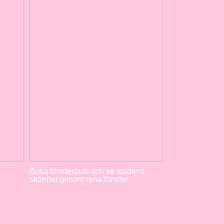
Boka fönsterputs och se stadens
skönhet genom rena fönster