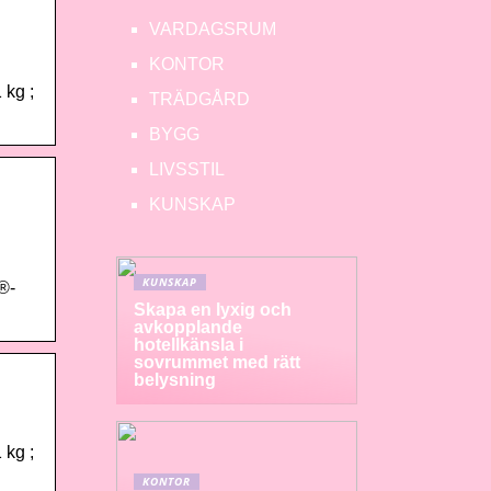
VARDAGSRUM
KONTOR
 kg ;
TRÄDGÅRD
BYGG
LIVSSTIL
KUNSKAP
KUNSKAP
®-
Skapa en lyxig och
avkopplande
hotellkänsla i
sovrummet med rätt
belysning
 kg ;
KONTOR