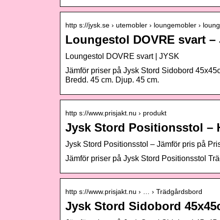
http s://jysk.se › utemobler › loungemobler › loung
Loungestol DOVRE svart –
Loungestol DOVRE svart | JYSK
Jämför priser på Jysk Stord Sidobord 45x45
Bredd. 45 cm. Djup. 45 cm.
http s://www.prisjakt.nu › produkt
Jysk Stord Positionsstol – H
Jysk Stord Positionsstol – Jämför pris på Pri
Jämför priser på Jysk Stord Positionsstol Trä
http s://www.prisjakt.nu › … › Trädgårdsbord
Jysk Stord Sidobord 45x45cm