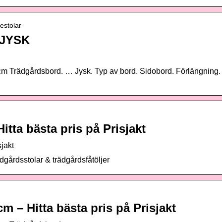
estolar
 JYSK
cm Trädgårdsbord. … Jysk. Typ av bord. Sidobord. Förlängning.
itta bästa pris på Prisjakt
sjakt
dgårdsstolar & trädgårdsfåtöljer
 – Hitta bästa pris på Prisjakt