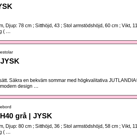
JYSK
 Djup: 78 cm ; Sitthöjd, 43 ; Stol armstödshöjd, 60 cm ; Vikt, 11
g ( …
estolar
 JYSK
sätt. Säkra en bekväm sommar med högkvalitativa JUTLANDIA
h modern design …
gebord
40 grå | JYSK
 Djup: 80 cm ; Sitthöjd, 36 ; Stol armstödshöjd, 58 cm ; Vikt, 11
g ( …