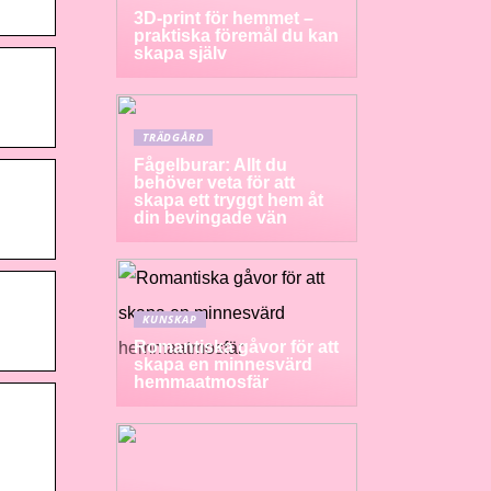
3D-print för hemmet –
praktiska föremål du kan
skapa själv
TRÄDGÅRD
Fågelburar: Allt du
behöver veta för att
skapa ett tryggt hem åt
din bevingade vän
KUNSKAP
Romantiska gåvor för att
skapa en minnesvärd
hemmaatmosfär