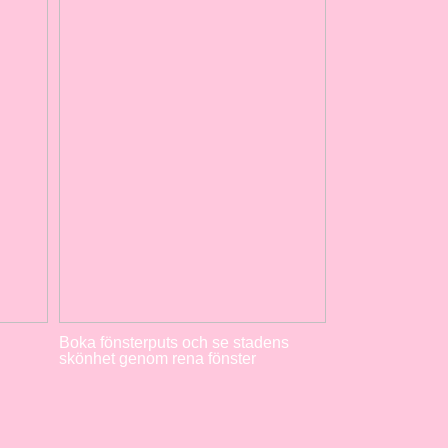
Boka fönsterputs och se stadens
skönhet genom rena fönster