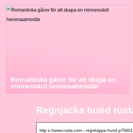
Romantiska gåvor för att skapa en
minnesvärd hemmaatmosfär
Regnjacka hund rust
http s://www.rusta.com › regnkappa-hund-p756