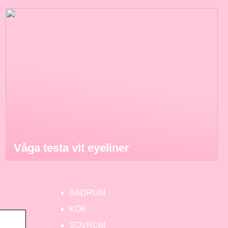
Våga testa vit eyeliner
BADRUM
KÖK
SOVRUM