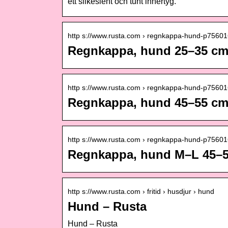
ett silkeslent och tunt innertyg.
http s://www.rusta.com › regnkappa-hund-p756
Regnkappa, hund 25–35 cm
http s://www.rusta.com › regnkappa-hund-p756
Regnkappa, hund 45–55 cm
http s://www.rusta.com › regnkappa-hund-p756
Regnkappa, hund M–L 45–5
http s://www.rusta.com › fritid › husdjur › hund
Hund – Rusta
Hund – Rusta