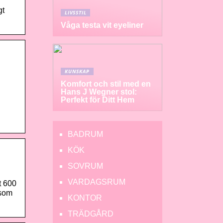
gt
LIVSSTIL
Våga testa vit eyeliner
KUNSKAP
Komfort och stil med en
Hans J Wegner stol:
Perfekt för Ditt Hem
BADRUM
KÖK
SOVRUM
VARDAGSRUM
t 600
 som
KONTOR
TRÄDGÅRD