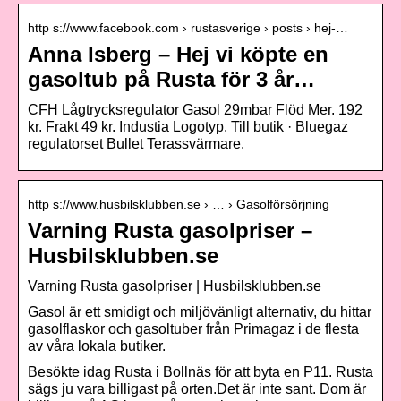
http s://www.facebook.com › rustasverige › posts › hej-…
Anna Isberg – Hej vi köpte en
gasoltub på Rusta för 3 år…
CFH Lågtrycksregulator Gasol 29mbar Flöd Mer. 192
kr. Frakt 49 kr. Industia Logotyp. Till butik · Bluegaz
regulatorset Bullet Terassvärmare.
http s://www.husbilsklubben.se › … › Gasolförsörjning
Varning Rusta gasolpriser –
Husbilsklubben.se
Varning Rusta gasolpriser | Husbilsklubben.se
Gasol är ett smidigt och miljövänligt alternativ, du hittar
gasolflaskor och gasoltuber från Primagaz i de flesta
av våra lokala butiker.
Besökte idag Rusta i Bollnäs för att byta en P11. Rusta
sägs ju vara billigast på orten.Det är inte sant. Dom är