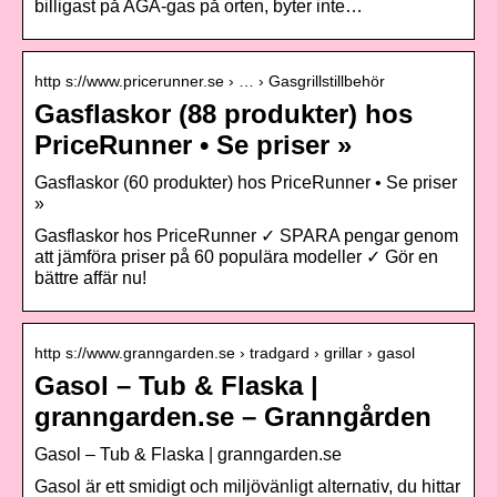
billigast på AGA-gas på orten, byter inte…
http s://www.pricerunner.se › … › Gasgrillstillbehör
Gasflaskor (88 produkter) hos
PriceRunner • Se priser »
Gasflaskor (60 produkter) hos PriceRunner • Se priser
»
Gasflaskor hos PriceRunner ✓ SPARA pengar genom
att jämföra priser på 60 populära modeller ✓ Gör en
bättre affär nu!
http s://www.granngarden.se › tradgard › grillar › gasol
Gasol – Tub & Flaska |
granngarden.se – Granngården
Gasol – Tub & Flaska | granngarden.se
Gasol är ett smidigt och miljövänligt alternativ, du hittar