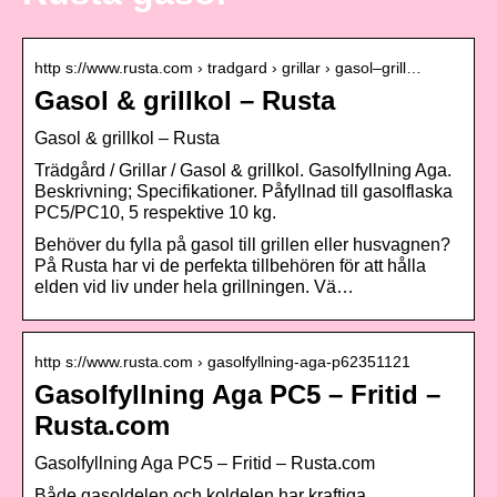
http s://www.rusta.com › tradgard › grillar › gasol–grill…
Gasol & grillkol – Rusta
Gasol & grillkol – Rusta
Trädgård / Grillar / Gasol & grillkol. Gasolfyllning Aga.
Beskrivning; Specifikationer. Påfyllnad till gasolflaska
PC5/PC10, 5 respektive 10 kg.
Behöver du fylla på gasol till grillen eller husvagnen?
På Rusta har vi de perfekta tillbehören för att hålla
elden vid liv under hela grillningen. Vä…
http s://www.rusta.com › gasolfyllning-aga-p62351121
Gasolfyllning Aga PC5 – Fritid –
Rusta.com
Gasolfyllning Aga PC5 – Fritid – Rusta.com
Både gasoldelen och koldelen har kraftiga