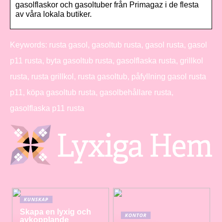
gasolflaskor och gasoltuber från Primagaz i de flesta
av våra lokala butiker.
Keywords: rusta gasol, gasoltub rusta, gasol rusta, gasol
p11 rusta, byta gasoltub rusta, gasolflaska rusta, grillkol
rusta, rusta grillkol, rusta gasoltub, påfyllning gasol rusta
p11, köpa gasoltub rusta, gasolbehållare rusta,
gasolflaska p11 rusta
KUNSKAP
Skapa en lyxig och
KONTOR
avkopplande