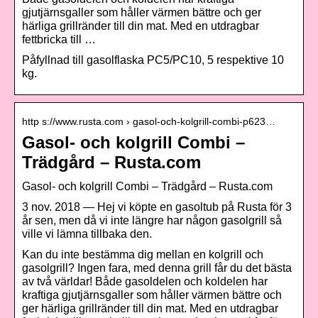
gjutjärnsgaller som håller värmen bättre och ger
härliga grillränder till din mat. Med en utdragbar
fettbricka till …
Påfyllnad till gasolflaska PC5/PC10, 5 respektive 10
kg.
http s://www.rusta.com › gasol-och-kolgrill-combi-p623…
Gasol- och kolgrill Combi –
Trädgård – Rusta.com
Gasol- och kolgrill Combi – Trädgård – Rusta.com
3 nov. 2018 — Hej vi köpte en gasoltub på Rusta för 3
år sen, men då vi inte längre har någon gasolgrill så
ville vi lämna tillbaka den.
Kan du inte bestämma dig mellan en kolgrill och
gasolgrill? Ingen fara, med denna grill får du det bästa
av två världar! Både gasoldelen och koldelen har
kraftiga gjutjärnsgaller som håller värmen bättre och
ger härliga grillränder till din mat. Med en utdragbar