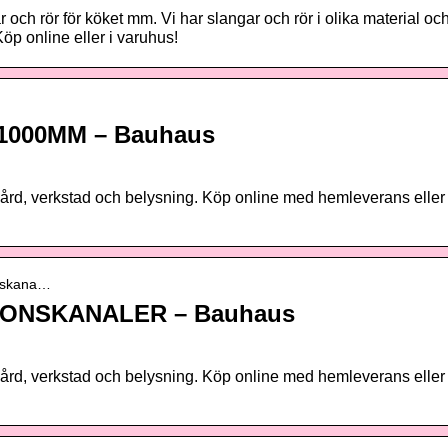
och rör för köket mm. Vi har slangar och rör i olika material oc
öp online eller i varuhus!
1000MM – Bauhaus
dgård, verkstad och belysning. Köp online med hemleverans eller
ionskana…
TIONSKANALER – Bauhaus
R
dgård, verkstad och belysning. Köp online med hemleverans eller