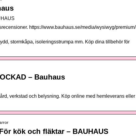
haus
BAUHAUS
nsrecensioner. https://www.bauhaus.se/media/wysiwyg/premium/
sskydd, stormkåpa, isoleringsstrumpa mm. Köp dina tillbehör för
LOCKAD – Bauhaus
dgård, verkstad och belysning. Köp online med hemleverans eller
arror
– För kök och fläktar – BAUHAUS