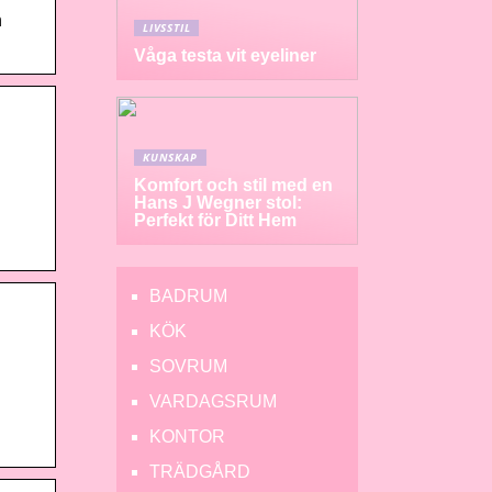
h
LIVSSTIL
Våga testa vit eyeliner
KUNSKAP
Komfort och stil med en
Hans J Wegner stol:
Perfekt för Ditt Hem
BADRUM
KÖK
SOVRUM
VARDAGSRUM
KONTOR
TRÄDGÅRD