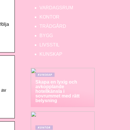
VARDAGSRUM
KONTOR
följa
TRÄDGÅRD
BYGG
LIVSSTIL
KUNSKAP
KUNSKAP
Skapa en lyxig och
avkopplande
 av
hotellkänsla i
sovrummet med rätt
belysning
KONTOR