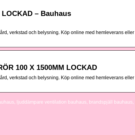
 LOCKAD – Bauhaus
dgård, verkstad och belysning. Köp online med hemleverans eller
RÖR 100 X 1500MM LOCKAD
dgård, verkstad och belysning. Köp online med hemleverans eller
bauhaus, ljuddämpare ventilation bauhaus, brandspjäll bauhaus,