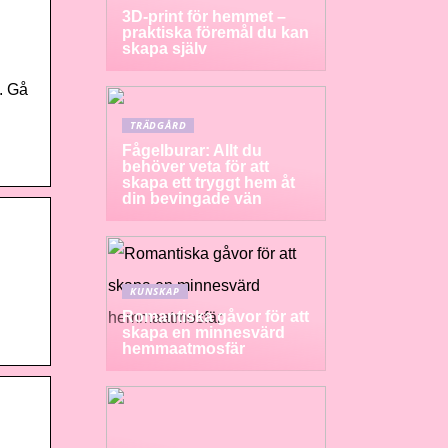
3D-print för hemmet –
praktiska föremål du kan
skapa själv
. Gå
TRÄDGÅRD
Fågelburar: Allt du
behöver veta för att
skapa ett tryggt hem åt
din bevingade vän
KUNSKAP
Romantiska gåvor för att
skapa en minnesvärd
hemmaatmosfär