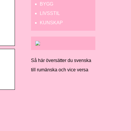
BYGG
LIVSSTIL
KUNSKAP
Så här översätter du svenska
till rumänska och vice versa