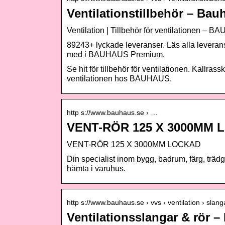
Ventilationstillbehör – Bau
Ventilation | Tillbehör för ventilationen – 
89243+ lyckade leveranser. Läs alla levera
med i BAUHAUS Premium.
Se hit för tillbehör för ventilationen. Kallra
ventilationen hos BAUHAUS.
http s://www.bauhaus.se › …
VENT-RÖR 125 X 3000MM 
VENT-RÖR 125 X 3000MM LOCKAD
Din specialist inom bygg, badrum, färg, trä
hämta i varuhus.
http s://www.bauhaus.se › vvs › ventilation › slang
Ventilationsslangar & rör 