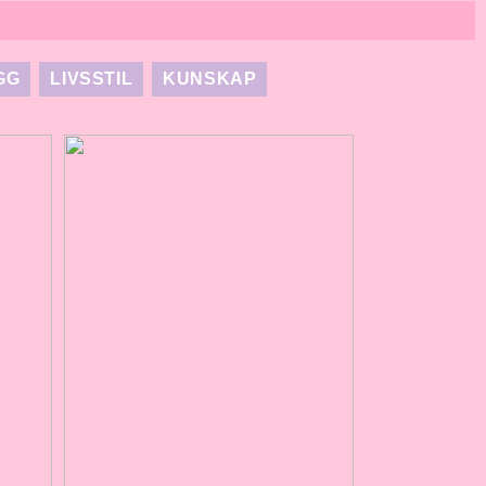
GG
LIVSSTIL
KUNSKAP