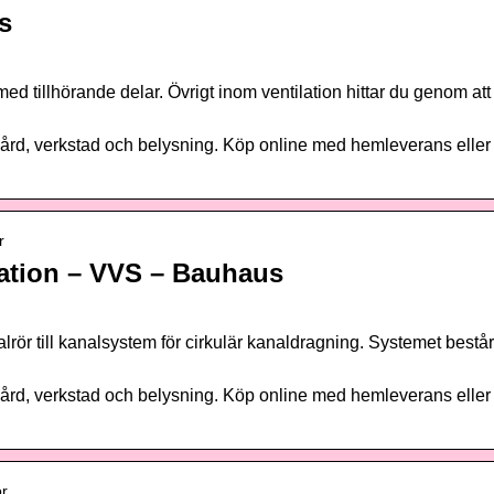
s
ed tillhörande delar. Övrigt inom ventilation hittar du genom att 
dgård, verkstad och belysning. Köp online med hemleverans eller
r
ilation – VVS – Bauhaus
ör till kanalsystem för cirkulär kanaldragning. Systemet består
dgård, verkstad och belysning. Köp online med hemleverans eller
or