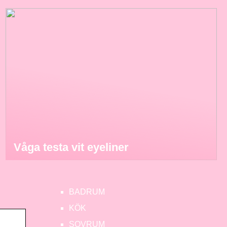
Våga testa vit eyeliner
BADRUM
KÖK
SOVRUM