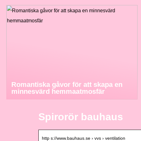
Romantiska gåvor för att skapa en
minnesvärd hemmaatmosfär
Spirorör bauhaus
http s://www.bauhaus.se › vvs › ventilation