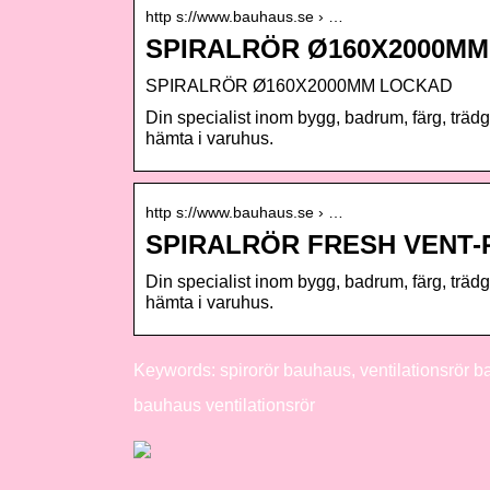
http s://www.bauhaus.se › …
SPIRALRÖR Ø160X2000MM
SPIRALRÖR Ø160X2000MM LOCKAD
Din specialist inom bygg, badrum, färg, trä
hämta i varuhus.
http s://www.bauhaus.se › …
SPIRALRÖR FRESH VENT-
Din specialist inom bygg, badrum, färg, trä
hämta i varuhus.
Keywords: spirorör bauhaus, ventilationsrör 
bauhaus ventilationsrör