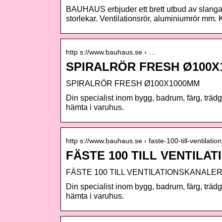
BAUHAUS erbjuder ett brett utbud av slangar 
storlekar. Ventilationsrör, aluminiumrör mm. K
http s://www.bauhaus.se › …
SPIRALRÖR FRESH Ø100X
SPIRALRÖR FRESH Ø100X1000MM
Din specialist inom bygg, badrum, färg, trä
hämta i varuhus.
http s://www.bauhaus.se › faste-100-till-ventilat
FÄSTE 100 TILL VENTILA
FÄSTE 100 TILL VENTILATIONSKANALE
Din specialist inom bygg, badrum, färg, trä
hämta i varuhus.