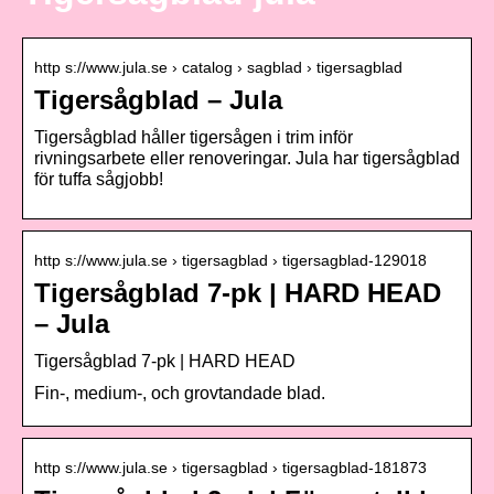
http s://www.jula.se › catalog › sagblad › tigersagblad
Tigersågblad – Jula
Tigersågblad håller tigersågen i trim inför
rivningsarbete eller renoveringar. Jula har tigersågblad
för tuffa sågjobb!
http s://www.jula.se › tigersagblad › tigersagblad-129018
Tigersågblad 7-pk | HARD HEAD
– Jula
Tigersågblad 7-pk | HARD HEAD
Fin-, medium-, och grovtandade blad.
http s://www.jula.se › tigersagblad › tigersagblad-181873