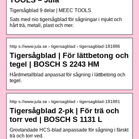
Tigersågblad 9 delar | MEEC TOOLS
Sats med nio tigersågblad för sågningar i mjukt och
hårt trä, metall, plast och mer.
http s://www.jula.se › tigersagblad › tigersagblad-181886
Tigersågblad | För lättbetong och
tegel | BOSCH S 2243 HM
Hårdmetallblad anpassat för sågning i lättbetong och
tegel.
http s://www.jula.se › tigersagblad › tigersagblad-181881
Tigersågblad 2-pk | För trä och
torr ved | BOSCH S 1131 L
Grovtandade HCS-blad anpassade för sågning i färskt
trä och torr ved.