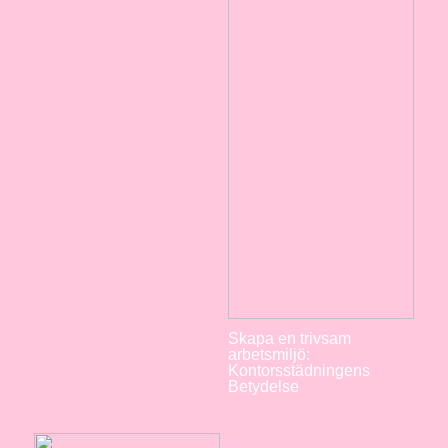
Skapa en trivsam
arbetsmiljö:
Kontorsstädningens
Betydelse