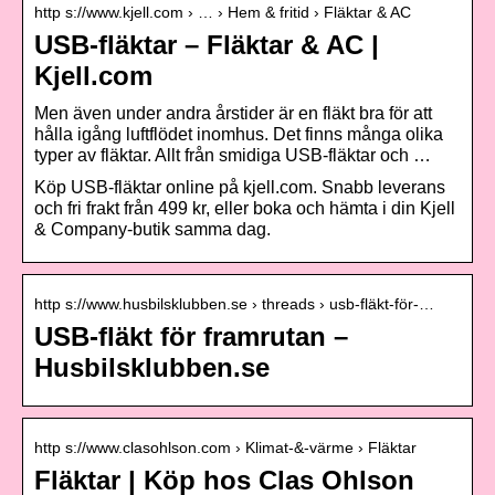
http s://www.kjell.com › … › Hem & fritid › Fläktar & AC
USB-fläktar – Fläktar & AC |
Kjell.com
Men även under andra årstider är en fläkt bra för att
hålla igång luftflödet inomhus. Det finns många olika
typer av fläktar. Allt från smidiga USB-fläktar och …
Köp USB-fläktar online på kjell.com. Snabb leverans
och fri frakt från 499 kr, eller boka och hämta i din Kjell
& Company-butik samma dag.
http s://www.husbilsklubben.se › threads › usb-fläkt-för-…
USB-fläkt för framrutan –
Husbilsklubben.se
http s://www.clasohlson.com › Klimat-&-värme › Fläktar
Fläktar | Köp hos Clas Ohlson