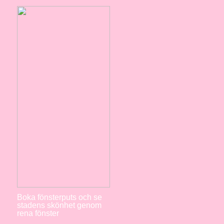
Boka fönsterputs och se
stadens skönhet genom
rena fönster