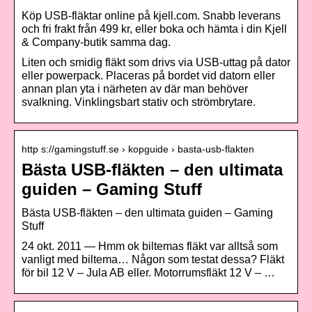
Köp USB-fläktar online på kjell.com. Snabb leverans
och fri frakt från 499 kr, eller boka och hämta i din Kjell
& Company-butik samma dag.
Liten och smidig fläkt som drivs via USB-uttag på dator
eller powerpack. Placeras på bordet vid datorn eller
annan plan yta i närheten av där man behöver
svalkning. Vinklingsbart stativ och strömbrytare.
http s://gamingstuff.se › kopguide › basta-usb-flakten
Bästa USB-fläkten – den ultimata
guiden – Gaming Stuff
Bästa USB-fläkten – den ultimata guiden – Gaming
Stuff
24 okt. 2011 — Hmm ok biltemas fläkt var alltså som
vanligt med biltema… Någon som testat dessa? Fläkt
för bil 12 V – Jula AB eller. Motorrumsfläkt 12 V – …