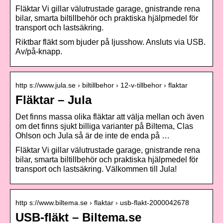
Fläktar Vi gillar välutrustade garage, gnistrande rena
bilar, smarta biltillbehör och praktiska hjälpmedel för
transport och lastsäkring.
Riktbar fläkt som bjuder på ljusshow. Ansluts via USB.
Av/på-knapp.
http s://www.jula.se › biltillbehor › 12-v-tillbehor › flaktar
Fläktar – Jula
Det finns massa olika fläktar att välja mellan och även
om det finns sjukt billiga varianter på Biltema, Clas
Ohlson och Jula så är de inte de enda på …
Fläktar Vi gillar välutrustade garage, gnistrande rena
bilar, smarta biltillbehör och praktiska hjälpmedel för
transport och lastsäkring. Välkommen till Jula!
http s://www.biltema.se › flaktar › usb-flakt-2000042678
USB-fläkt – Biltema.se